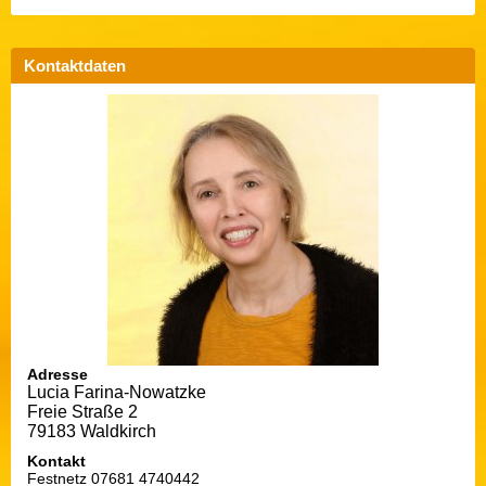
Kontaktdaten
Adresse
Lucia Farina-Nowatzke
Freie Straße 2
79183 Waldkirch
Kontakt
Festnetz 07681 4740442