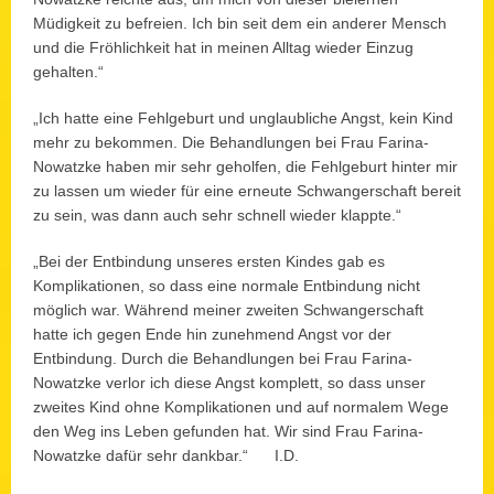
Müdigkeit zu befreien. Ich bin seit dem ein anderer Mensch
und die Fröhlichkeit hat in meinen Alltag wieder Einzug
gehalten.“
„Ich hatte eine Fehlgeburt und unglaubliche Angst, kein Kind
mehr zu bekommen. Die Behandlungen bei Frau Farina-
Nowatzke haben mir sehr geholfen, die Fehlgeburt hinter mir
zu lassen um wieder für eine erneute Schwangerschaft bereit
zu sein, was dann auch sehr schnell wieder klappte.“
„Bei der Entbindung unseres ersten Kindes gab es
Komplikationen, so dass eine normale Entbindung nicht
möglich war. Während meiner zweiten Schwangerschaft
hatte ich gegen Ende hin zunehmend Angst vor der
Entbindung. Durch die Behandlungen bei Frau Farina-
Nowatzke verlor ich diese Angst komplett, so dass unser
zweites Kind ohne Komplikationen und auf normalem Wege
den Weg ins Leben gefunden hat. Wir sind Frau Farina-
Nowatzke dafür sehr dankbar.“ I.D.