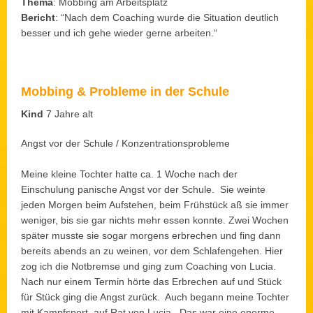
Thema
: Mobbing am Arbeitsplatz
Bericht
: “Nach dem Coaching wurde die Situation deutlich
besser und ich gehe wieder gerne arbeiten.“
Mobbing & Probleme in der Schule
Kind
7 Jahre alt
Angst vor der Schule / Konzentrationsprobleme
Meine kleine Tochter hatte ca. 1 Woche nach der
Einschulung panische Angst vor der Schule. Sie weinte
jeden Morgen beim Aufstehen, beim Frühstück aß sie immer
weniger, bis sie gar nichts mehr essen konnte. Zwei Wochen
später musste sie sogar morgens erbrechen und fing dann
bereits abends an zu weinen, vor dem Schlafengehen. Hier
zog ich die Notbremse und ging zum Coaching von Lucia.
Nach nur einem Termin hörte das Erbrechen auf und Stück
für Stück ging die Angst zurück. Auch begann meine Tochter
mit Kampfsport, auf Rat von Lucia. Das war eine enorme