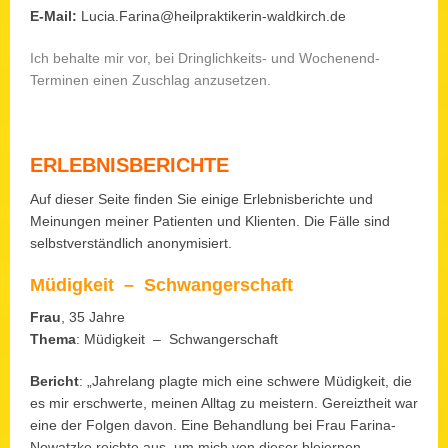
E-Mail:
Lucia.Farina@heilpraktikerin-waldkirch.de
Ich behalte mir vor, bei Dringlichkeits- und Wochenend-
Terminen einen Zuschlag anzusetzen.
ERLEBNISBERICHTE
Auf dieser Seite finden Sie einige Erlebnisberichte und
Meinungen meiner Patienten und Klienten. Die Fälle sind
selbstverständlich anonymisiert.
Müdigkeit – Schwangerschaft
Frau
, 35 Jahre
Thema
: Müdigkeit – Schwangerschaft
Bericht
: „Jahrelang plagte mich eine schwere Müdigkeit, die
es mir erschwerte, meinen Alltag zu meistern. Gereiztheit war
eine der Folgen davon. Eine Behandlung bei Frau Farina-
Nowatzke reichte aus, um mich von dieser bleiernen