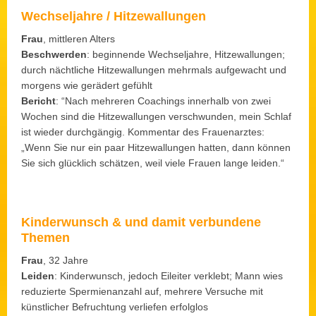
Wechseljahre / Hitzewallungen
Frau
, mittleren Alters
Beschwerden
: beginnende Wechseljahre, Hitzewallungen;
durch nächtliche Hitzewallungen mehrmals aufgewacht und
morgens wie gerädert gefühlt
Bericht
: “Nach mehreren Coachings innerhalb von zwei
Wochen sind die Hitzewallungen verschwunden, mein Schlaf
ist wieder durchgängig. Kommentar des Frauenarztes:
„Wenn Sie nur ein paar Hitzewallungen hatten, dann können
Sie sich glücklich schätzen, weil viele Frauen lange leiden.“
Kinderwunsch & und damit verbundene
Themen
Frau
, 32 Jahre
Leiden
: Kinderwunsch, jedoch Eileiter verklebt; Mann wies
reduzierte Spermienanzahl auf, mehrere Versuche mit
künstlicher Befruchtung verliefen erfolglos