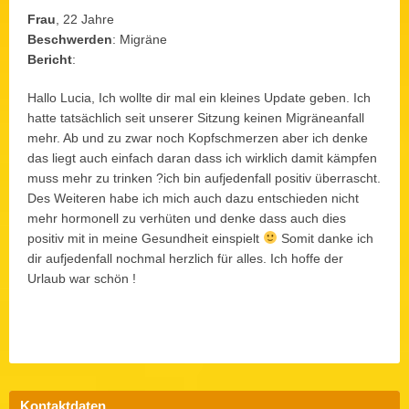
Frau
, 22 Jahre
Beschwerden
: Migräne
Bericht
:
Hallo Lucia, Ich wollte dir mal ein kleines Update geben. Ich
hatte tatsächlich seit unserer Sitzung keinen Migräneanfall
mehr. Ab und zu zwar noch Kopfschmerzen aber ich denke
das liegt auch einfach daran dass ich wirklich damit kämpfen
muss mehr zu trinken ?ich bin aufjedenfall positiv überrascht.
Des Weiteren habe ich mich auch dazu entschieden nicht
mehr hormonell zu verhüten und denke dass auch dies
positiv mit in meine Gesundheit einspielt
Somit danke ich
dir aufjedenfall nochmal herzlich für alles. Ich hoffe der
Urlaub war schön !
Kontaktdaten