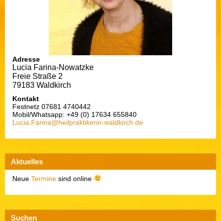
Adresse
Lucia Farina-Nowatzke
Freie Straße 2
79183 Waldkirch
Kontakt
Festnetz 07681 4740442
Mobil/Whatsapp: +49 (0) 17634 655840
Lucia.Farina@heilpraktikerin-waldkirch.de
Aktuelles
Neue
Termine
sind online
Suchen