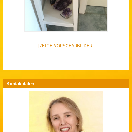
[ZEIGE VORSCHAUBILDER]
Kontaktdaten