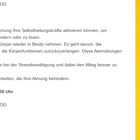
-OG
tmung Ihre Selbstheilungskräfte aktivieren können, um
ndern oder zu lösen.
rper wieder in Besitz nehmen. Es geht darum, die
er die Körperfunktionen zurückzuerlangen. Diese Atemübungen
s bei der Stressbewältigung und dabei den Alltag besser zu
rbeiten, die Ihre Atmung behindern.
00 Uhr
-OG