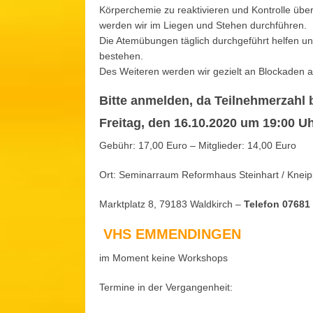
Körperchemie zu reaktivieren und Kontrolle üb
werden wir im Liegen und Stehen durchführen.
Die Atemübungen täglich durchgeführt helfen un
bestehen.
Des Weiteren werden wir gezielt an Blockaden a
Bitte anmelden, da Teilnehmerzahl 
Freitag, den 16.10.2020 um 19:00 Uh
Gebühr: 17,00 Euro – Mitglieder: 14,00 Euro
Ort: Seminarraum Reformhaus Steinhart / Knei
Marktplatz 8, 79183 Waldkirch –
Telefon 07681
VHS EMMENDINGEN
im Moment keine Workshops
Termine in der Vergangenheit: