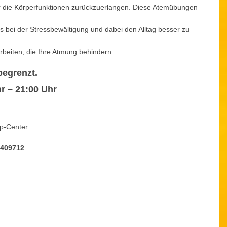
er die Körperfunktionen zurückzuerlangen. Diese Atemübungen
s bei der Stressbewältigung und dabei den Alltag besser zu
rbeiten, die Ihre Atmung behindern.
begrenzt.
r – 21:00 Uhr
pp-Center
 409712