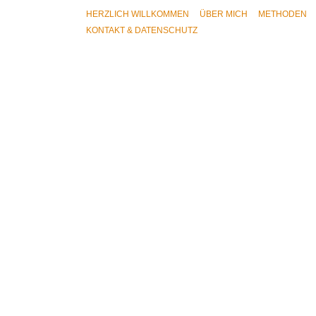
Skip
HERZLICH WILLKOMMEN
ÜBER MICH
METHODEN
to
content
KONTAKT & DATENSCHUTZ