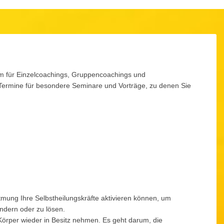
am für Einzelcoachings, Gruppencoachings und
Termine für besondere Seminare und Vorträge, zu denen Sie
tmung Ihre Selbstheilungskräfte aktivieren können, um
ndern oder zu lösen.
rper wieder in Besitz nehmen. Es geht darum, die