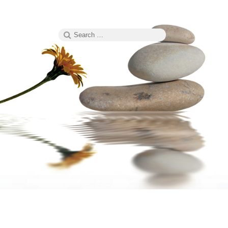
Search
SEARCH
for: