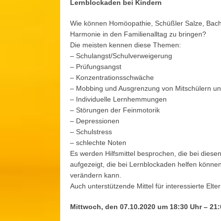
Lernblockaden bei Kindern
Wie können Homöopathie, Schüßler Salze, Bach
Harmonie in den Familienalltag zu bringen?
Die meisten kennen diese Themen:
– Schulangst/Schulverweigerung
– Prüfungsangst
– Konzentrationsschwäche
– Mobbing und Ausgrenzung von Mitschülern un
– Individuelle Lernhemmungen
– Störungen der Feinmotorik
– Depressionen
– Schulstress
– schlechte Noten
Es werden Hilfsmittel besprochen, die bei die
aufgezeigt, die bei Lernblockaden helfen könne
verändern kann.
Auch unterstützende Mittel für interessierte El
Mittwoch, den 07.10.2020 um 18:30 Uhr – 21: