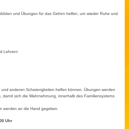
blüten und Übungen für das Gehirn helfen, um wieder Ruhe und
d Lehrern
sen und anderen Schwierigkeiten helfen können. Übungen werden
n, damit sich die Wahrnehmung, innerhalb des Familiensystems
tern werden an die Hand gegeben.
00 Uhr