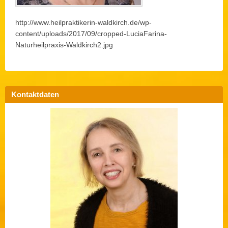
http://www.heilpraktikerin-waldkirch.de/wp-
content/uploads/2017/09/cropped-LuciaFarina-
Naturheilpraxis-Waldkirch2.jpg
Kontaktdaten