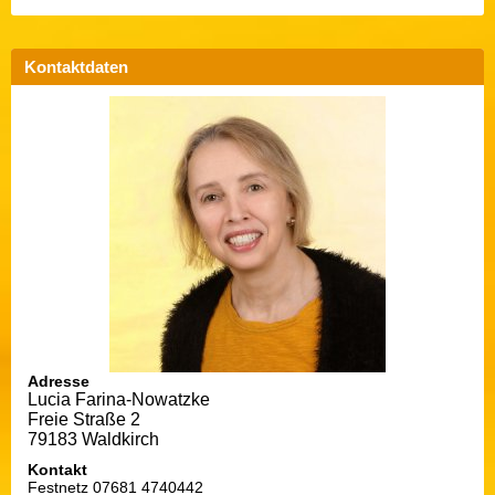
Kontaktdaten
Adresse
Lucia Farina-Nowatzke
Freie Straße 2
79183 Waldkirch
Kontakt
Festnetz 07681 4740442